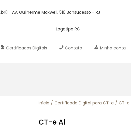
.br
Av. Guilherme Maxwell, 516 Bonsucesso - RJ
Certificados Digitais
Contato
Minha conta
Início
/
Certificado Digital para CT-e
/
CT-e 
CT-e A1