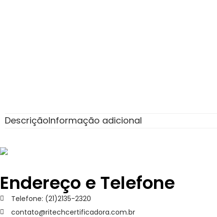
Descrição
Informação adicional
Endereço e Telefone
Telefone: (21)2135-2320
contato@ritechcertificadora.com.br