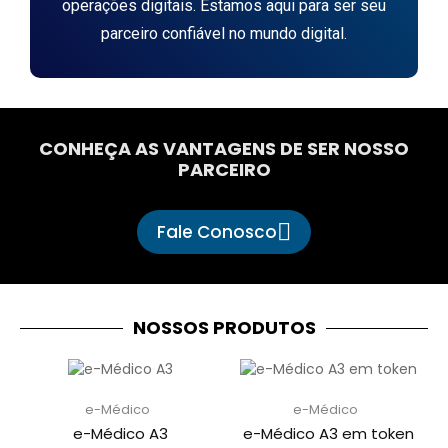
operações digitais. Estamos aqui para ser seu
parceiro confiável no mundo digital.
CONHEÇA AS VANTAGENS DE SER NOSSO
PARCEIRO
Fale Conosco
NOSSOS PRODUTOS
e-Médico
e-Médico
e-Médico A3
e-Médico A3 em token