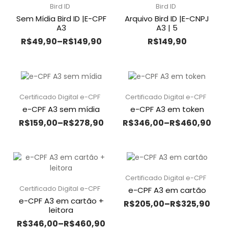
Bird ID
Bird ID
Sem Mídia Bird ID |E-CPF
Arquivo Bird ID |E-CNPJ
A3
A3 | 5
R$
49,90
–
R$
149,90
R$
149,90
Certificado Digital e-CPF
Certificado Digital e-CPF
e-CPF A3 sem mídia
e-CPF A3 em token
R$
159,00
–
R$
278,90
R$
346,00
–
R$
460,90
Certificado Digital e-CPF
Certificado Digital e-CPF
e-CPF A3 em cartão
e-CPF A3 em cartão +
R$
205,00
–
R$
325,90
leitora
R$
346,00
–
R$
460,90