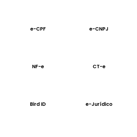
e-CPF
e-CNPJ
NF-e
CT-e
Bird ID
e-Jurídico