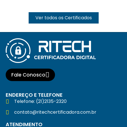
Ver todos os Certificados
Fale Conosco
ENDEREÇO E TELEFONE
Telefone: (21)2135-2320
contato@ritechcertificadora.com.br
ATENDIMENTO