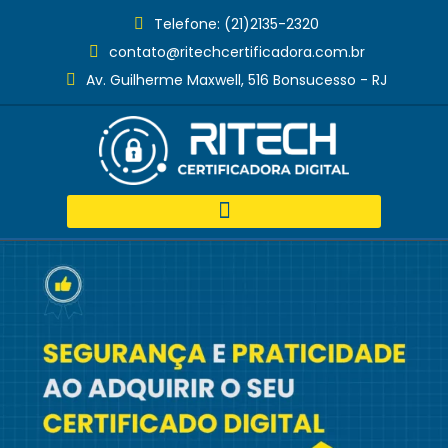
Telefone: (21)2135-2320
contato@ritechcertificadora.com.br
Av. Guilherme Maxwell, 516 Bonsucesso - RJ