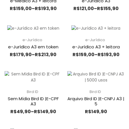
e-Médico A3 + leitora
e-Jurídico A3
R$
159,00
–
R$
193,90
R$
121,00
–
R$
155,90
e-Jurídico
e-Jurídico
e-Jurídico A3 em token
e-Jurídico A3 + leitora
R$
179,90
–
R$
213,90
R$
159,00
–
R$
193,90
Bird ID
Bird ID
Sem Mídia Bird ID |E-CPF
Arquivo Bird ID |E-CNPJ A3 |
A3
5
R$
49,90
–
R$
149,90
R$
149,90