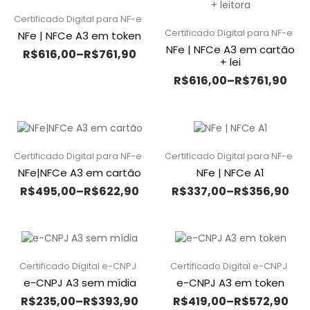
Certificado Digital para NF-e
Certificado Digital para NF-e
NFe | NFCe A3 em token
NFe | NFCe A3 em cartão
R$
616,00
–
R$
761,90
+ lei
R$
616,00
–
R$
761,90
Certificado Digital para NF-e
Certificado Digital para NF-e
NFe|NFCe A3 em cartão
NFe | NFCe A1
R$
495,00
–
R$
622,90
R$
337,00
–
R$
356,90
Certificado Digital e-CNPJ
Certificado Digital e-CNPJ
e-CNPJ A3 sem mídia
e-CNPJ A3 em token
R$
235,00
–
R$
393,90
R$
419,00
–
R$
572,90