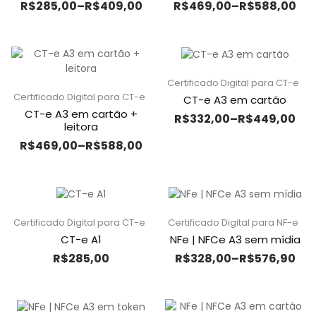
R$
285,00
–
R$
409,00
R$
469,00
–
R$
588,00
Certificado Digital para CT-e
Certificado Digital para CT-e
CT-e A3 em cartão
CT-e A3 em cartão +
R$
332,00
–
R$
449,00
leitora
R$
469,00
–
R$
588,00
Certificado Digital para CT-e
Certificado Digital para NF-e
CT-e A1
NFe | NFCe A3 sem mídia
R$
285,00
R$
328,00
–
R$
576,90